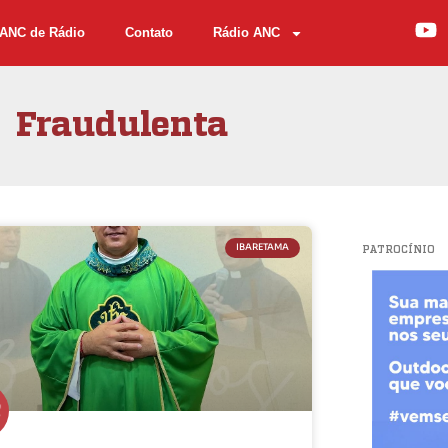
ANC de Rádio
Contato
Rádio ANC
Fraudulenta
IBARETAMA
PATROCÍNIO