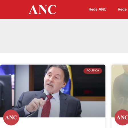
Rede ANC
Rede 
POLÍTICA