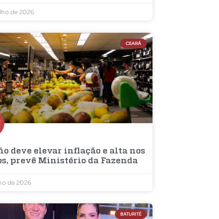
ulho de 2026
CEARÁ
ño deve elevar inflação e alta nos
os, prevê Ministério da Fazenda
lho de 2026
BATURITÉ