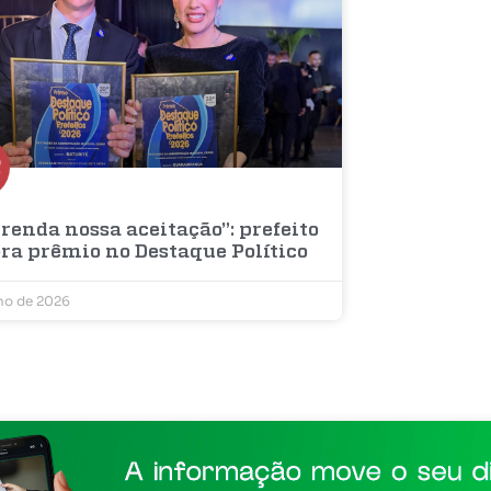
renda nossa aceitação”: prefeito
bra prêmio no Destaque Político
lho de 2026