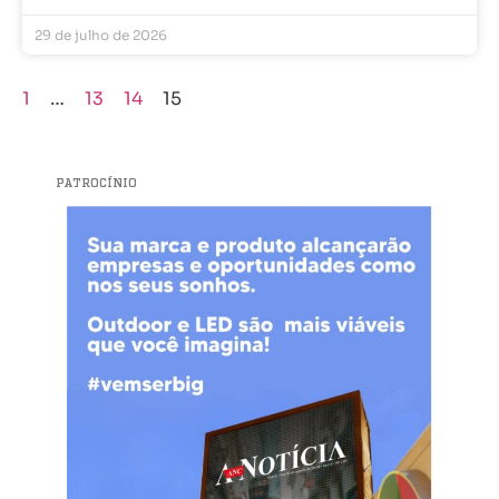
29 de julho de 2026
1
…
13
14
15
PATROCÍNIO