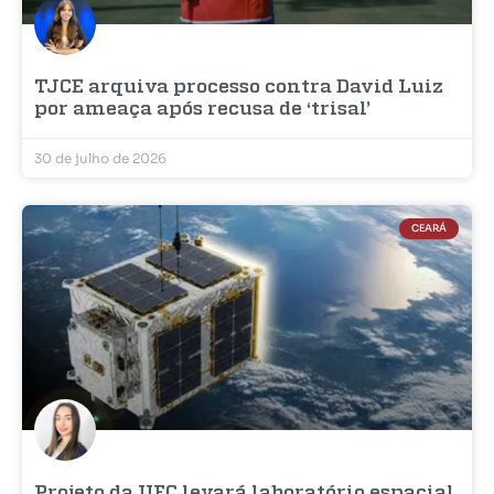
TJCE arquiva processo contra David Luiz
por ameaça após recusa de ‘trisal’
30 de julho de 2026
CEARÁ
Projeto da UFC levará laboratório espacial