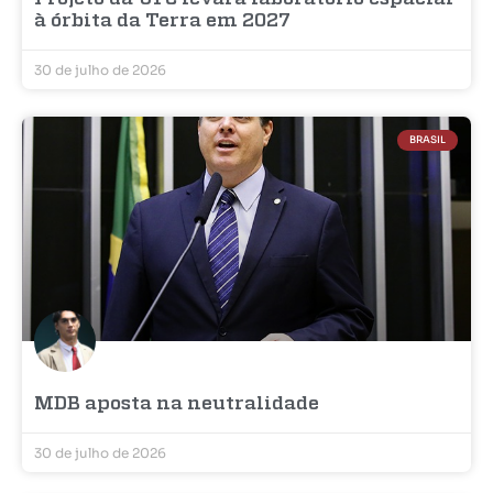
à órbita da Terra em 2027
30 de julho de 2026
BRASIL
MDB aposta na neutralidade
30 de julho de 2026