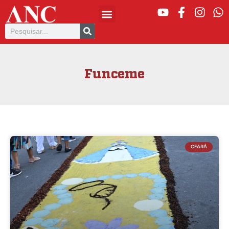
Funceme
CEARÁ