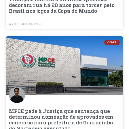
decoram rua há 20 anos para torcer pelo
Brasil nos jogos da Copa do Mundo
4 de junho de 2026
CEARÁ
MPCE pede à Justiça que sentença que
determinou nomeação de aprovados em
concurso para prefeitura de Guaraciaba
do Norte seja executada