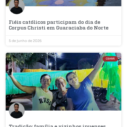
Fiéis católicos participam do dia de
Corpus Christi em Guaraciaba do Norte
5 de junho de 2026
CEARÁ
Tradição: família e vizinhos ipuenses