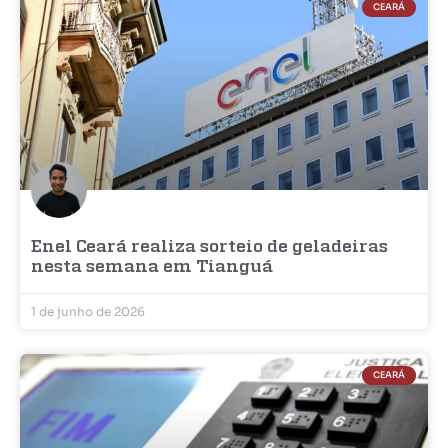
CEARÁ
Enel Ceará realiza sorteio de geladeiras
nesta semana em Tianguá
1 de junho de 2026
CEARÁ