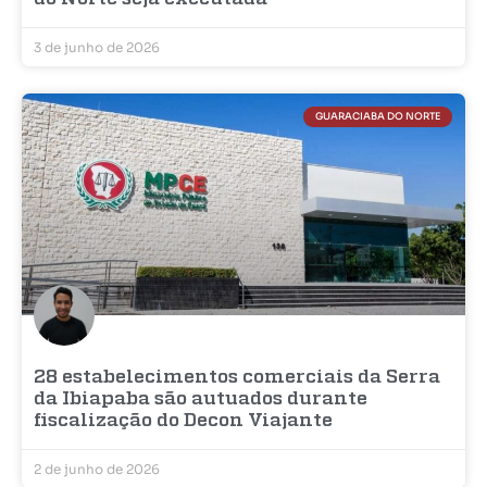
3 de junho de 2026
GUARACIABA DO NORTE
28 estabelecimentos comerciais da Serra
da Ibiapaba são autuados durante
fiscalização do Decon Viajante
2 de junho de 2026