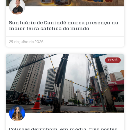
Santuário de Canindé marca presença na
maior feira católica do mundo
29 de julho de 2026
CEARÁ
Colisões derrubam, em média, três postes