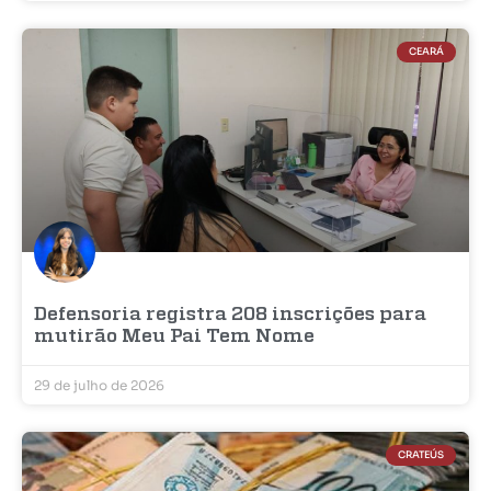
CEARÁ
Defensoria registra 208 inscrições para
mutirão Meu Pai Tem Nome
29 de julho de 2026
CRATEÚS