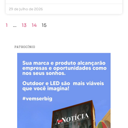
29 de julho de 2026
1
…
13
14
15
PATROCÍNIO