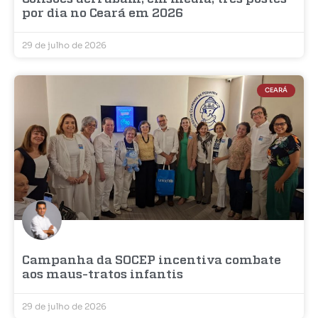
por dia no Ceará em 2026
29 de julho de 2026
CEARÁ
Campanha da SOCEP incentiva combate
aos maus-tratos infantis
29 de julho de 2026