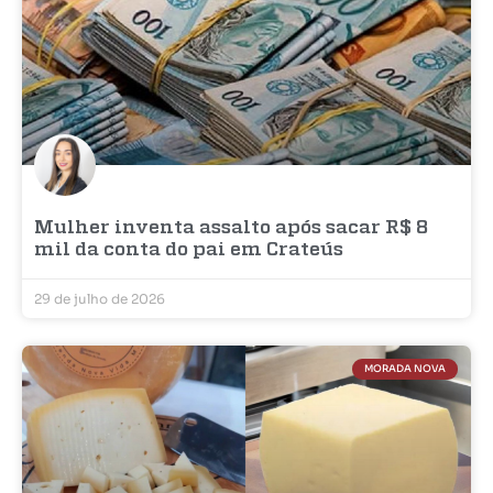
Mulher inventa assalto após sacar R$ 8
mil da conta do pai em Crateús
29 de julho de 2026
MORADA NOVA