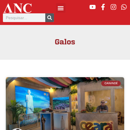
Galos
CANINDÉ