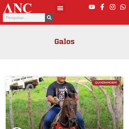
Galos
QUIXERAMOBIM