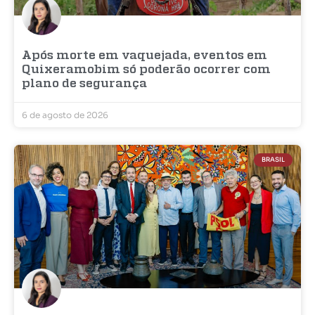
Após morte em vaquejada, eventos em
Quixeramobim só poderão ocorrer com
plano de segurança
6 de agosto de 2026
BRASIL