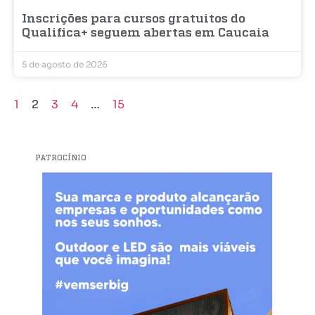
Inscrições para cursos gratuitos do
Qualifica+ seguem abertas em Caucaia
5 de agosto de 2026
1
2
3
4
…
15
PATROCÍNIO