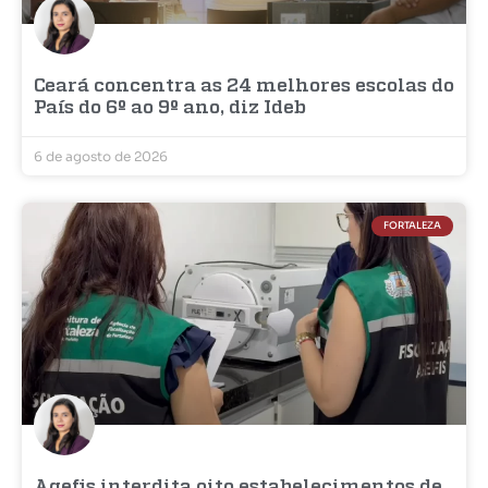
Ceará concentra as 24 melhores escolas do
País do 6º ao 9º ano, diz Ideb
6 de agosto de 2026
FORTALEZA
Agefis interdita oito estabelecimentos de