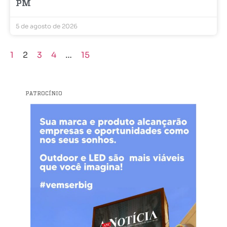
PM
5 de agosto de 2026
1
2
3
4
…
15
PATROCÍNIO