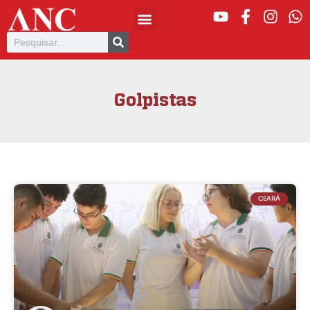
Golpistas
CEARÁ