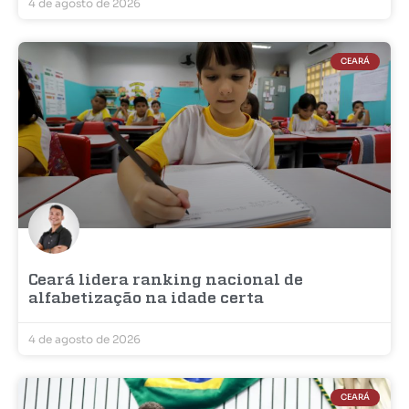
4 de agosto de 2026
CEARÁ
Ceará lidera ranking nacional de
alfabetização na idade certa
4 de agosto de 2026
CEARÁ