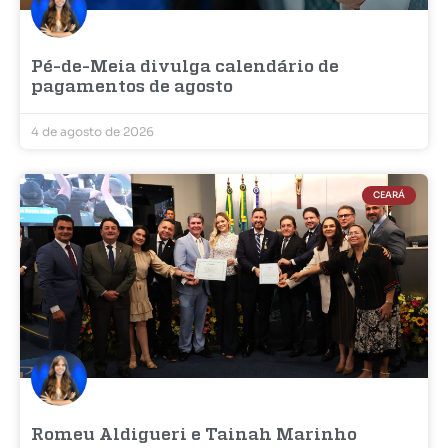
Pé-de-Meia divulga calendário de
pagamentos de agosto
4 de agosto de 2026
CEARÁ
Romeu Aldigueri e Tainah Marinho