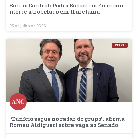
Sertão Central: Padre Sebastião Firmiano
morre atropelado em Ibaretama
23 de julho de 2026
CEARÁ
“Eunício segue no radar do grupo”, afirma
Romeu Aldigueri sobre vaga ao Senado