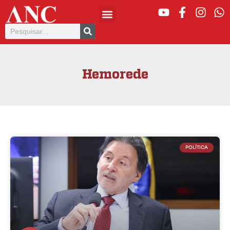
Hemorede
POLÍTICA