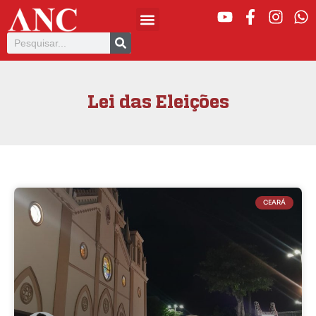
Lei das Eleições
CEARÁ