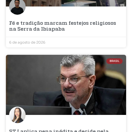
Fé e tradição marcam festejos religiosos
na Serra da Ibiapaba
6 de agosto de 2026
BRASIL
STJ aplica pena inédita e decide pela