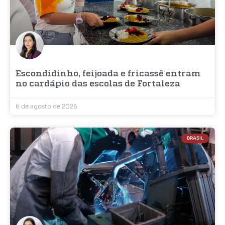
Escondidinho, feijoada e fricassê entram
no cardápio das escolas de Fortaleza
6 de agosto de 2026
BRASIL