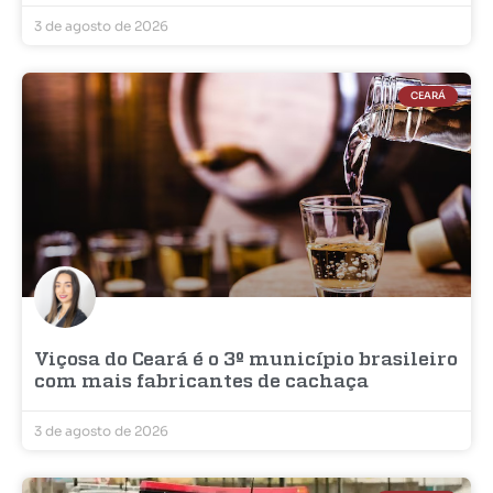
3 de agosto de 2026
CEARÁ
Viçosa do Ceará é o 3º município brasileiro
com mais fabricantes de cachaça
3 de agosto de 2026