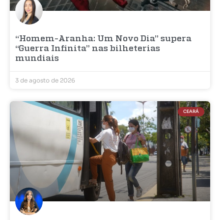
“Homem-Aranha: Um Novo Dia” supera
“Guerra Infinita” nas bilheterias
mundiais
3 de agosto de 2026
CEARÁ