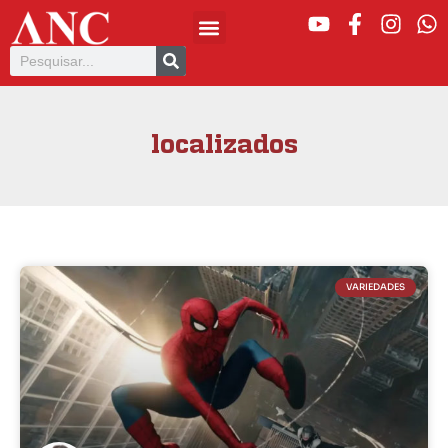
localizados
VARIEDADES