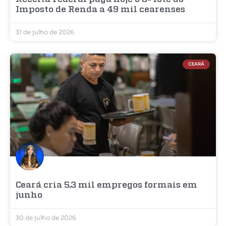
Imposto de Renda a 49 mil cearenses
31 de julho de 2026
CEARÁ
Ceará cria 5,3 mil empregos formais em
junho
30 de julho de 2026