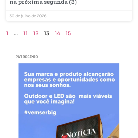
na próxima segunda (3)
30 de julho de 2026
1
…
11
12
13
14
15
PATROCÍNIO