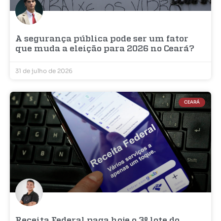
A segurança pública pode ser um fator
que muda a eleição para 2026 no Ceará?
31 de julho de 2026
CEARÁ
Receita Federal paga hoje o 3º lote do