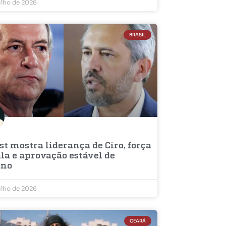
ulho de 2026
BRASIL
t mostra liderança de Ciro, força
la e aprovação estável de
ano
ulho de 2026
CEARÁ