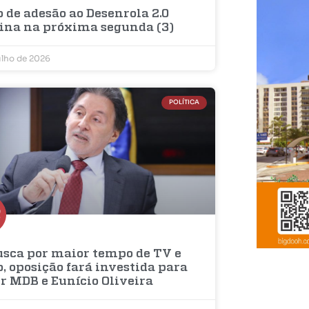
 de adesão ao Desenrola 2.0
ina na próxima segunda (3)
ulho de 2026
POLÍTICA
usca por maior tempo de TV e
, oposição fará investida para
r MDB e Eunício Oliveira