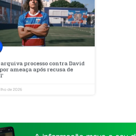
 arquiva processo contra David
 por ameaça após recusa de
l’
ulho de 2026