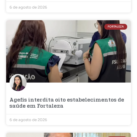
6 de agosto de 2026
FORTALEZA
Agefis interdita oito estabelecimentos de
saúde em Fortaleza
6 de agosto de 2026