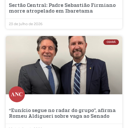
Sertão Central: Padre Sebastião Firmiano
morre atropelado em Ibaretama
23 de julho de 2026
CEARÁ
“Eunício segue no radar do grupo”, afirma
Romeu Aldigueri sobre vaga ao Senado