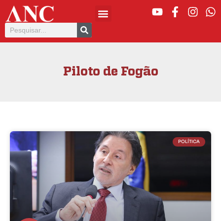
Piloto de Fogão
POLÍTICA