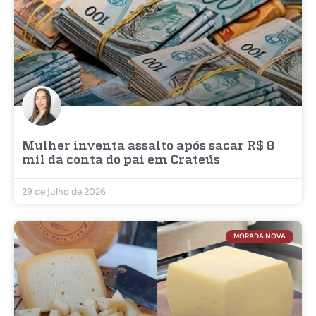
Mulher inventa assalto após sacar R$ 8
mil da conta do pai em Crateús
29 de julho de 2026
MORADA NOVA