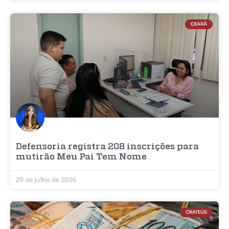
CEARÁ
Defensoria registra 208 inscrições para
mutirão Meu Pai Tem Nome
29 de julho de 2026
CRATEÚS