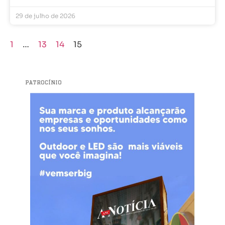
29 de julho de 2026
1
…
13
14
15
PATROCÍNIO