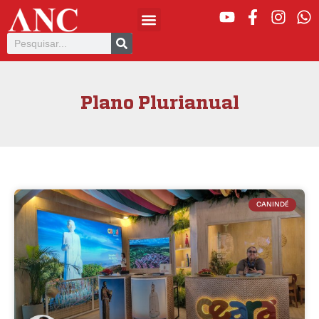
Plano Plurianual
CANINDÉ