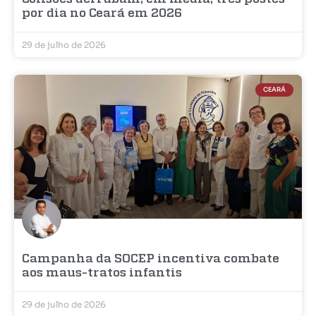
por dia no Ceará em 2026
29 de julho de 2026
CEARÁ
Campanha da SOCEP incentiva combate
aos maus-tratos infantis
29 de julho de 2026