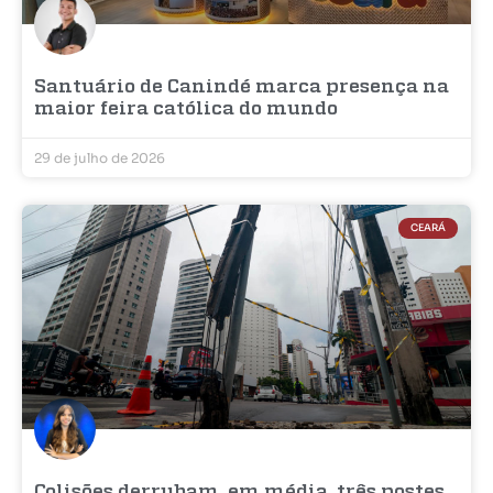
Santuário de Canindé marca presença na
maior feira católica do mundo
29 de julho de 2026
CEARÁ
Colisões derrubam, em média, três postes