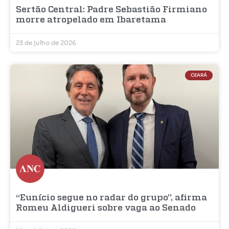
Sertão Central: Padre Sebastião Firmiano
morre atropelado em Ibaretama
23 de julho de 2026
CEARÁ
“Eunício segue no radar do grupo”, afirma
Romeu Aldigueri sobre vaga ao Senado