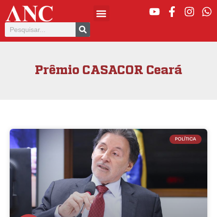
Prêmio CASACOR Ceará
POLÍTICA