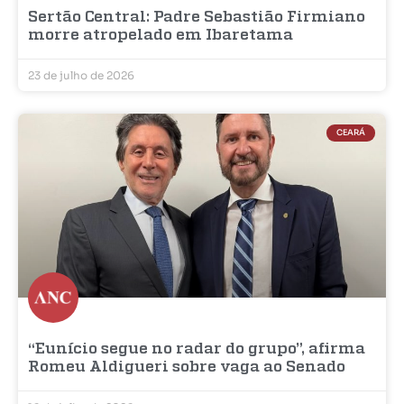
Sertão Central: Padre Sebastião Firmiano
morre atropelado em Ibaretama
23 de julho de 2026
CEARÁ
“Eunício segue no radar do grupo”, afirma
Romeu Aldigueri sobre vaga ao Senado