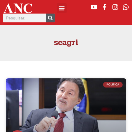
seagri
POLÍTICA