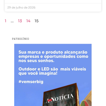
29 de julho de 2026
1
…
13
14
15
PATROCÍNIO