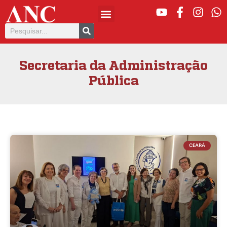
Secretaria da Administração
Pública
CEARÁ