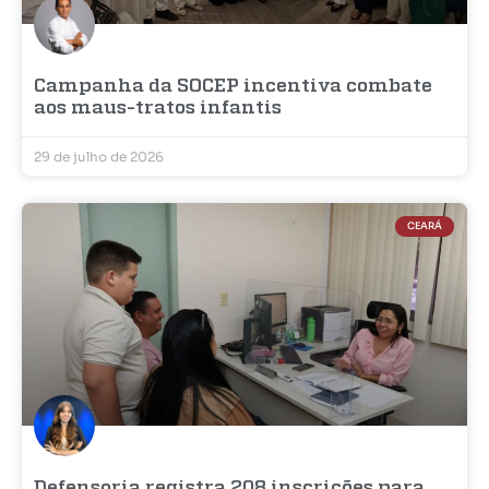
Campanha da SOCEP incentiva combate
aos maus-tratos infantis
29 de julho de 2026
CEARÁ
Defensoria registra 208 inscrições para