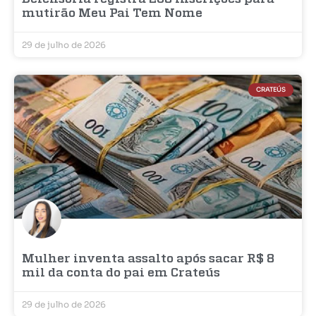
mutirão Meu Pai Tem Nome
29 de julho de 2026
CRATEÚS
Mulher inventa assalto após sacar R$ 8
mil da conta do pai em Crateús
29 de julho de 2026