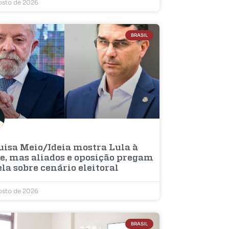
osto de 2026
BRASIL
uisa Meio/Ideia mostra Lula à
te, mas aliados e oposição pregam
la sobre cenário eleitoral
osto de 2026
BRASIL