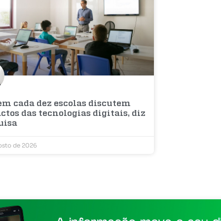
 em cada dez escolas discutem
tos das tecnologias digitais, diz
uisa
osto de 2026