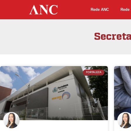
Rede ANC
Rede 
Secreta
FORTALEZA