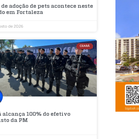
 de adoção de pets acontece neste
do em Fortaleza
osto de 2026
CEARÁ
á alcança 100% do efetivo
isto da PM