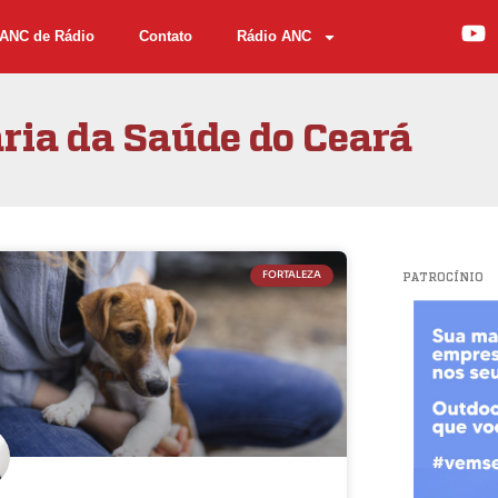
ANC de Rádio
Contato
Rádio ANC
ria da Saúde do Ceará
FORTALEZA
PATROCÍNIO