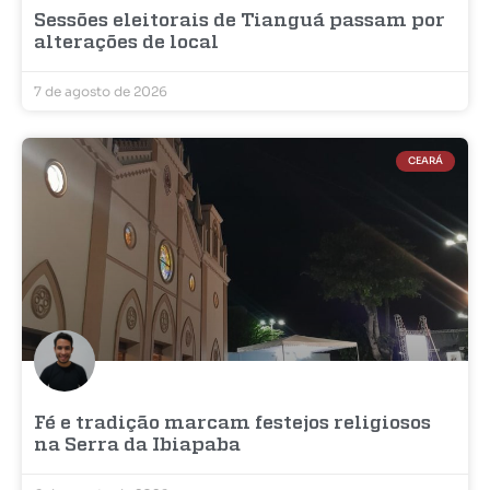
Sessões eleitorais de Tianguá passam por
alterações de local
7 de agosto de 2026
CEARÁ
Fé e tradição marcam festejos religiosos
na Serra da Ibiapaba