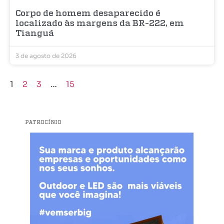
Corpo de homem desaparecido é
localizado às margens da BR-222, em
Tianguá
3 de agosto de 2026
1
2
3
…
15
PATROCÍNIO