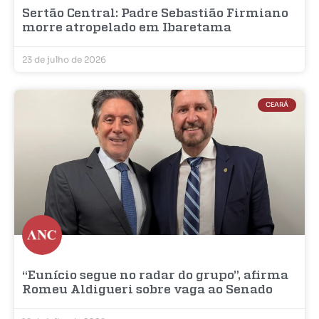
Sertão Central: Padre Sebastião Firmiano
morre atropelado em Ibaretama
23 de julho de 2026
CEARÁ
“Eunício segue no radar do grupo”, afirma
Romeu Aldigueri sobre vaga ao Senado