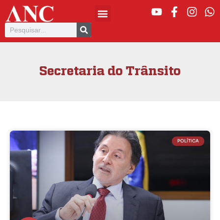
Secretaria do Trânsito
POLÍTICA