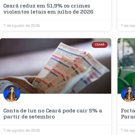
Ceará reduz em 51,9% os crimes
violentos letais em julho de 2026
7 de agosto de 2026
7 de ag
CEARÁ
Conta de luz no Ceará pode cair 5% a
Fort
partir de setembro
Para
7 de agosto de 2026
7 de ag