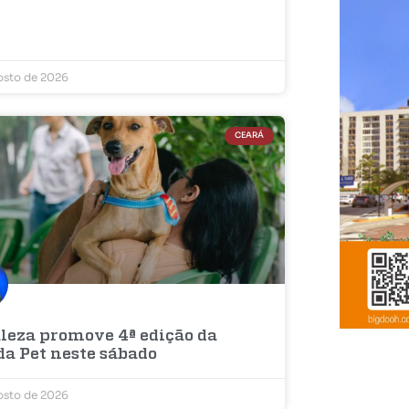
osto de 2026
CEARÁ
aleza promove 4ª edição da
da Pet neste sábado
osto de 2026