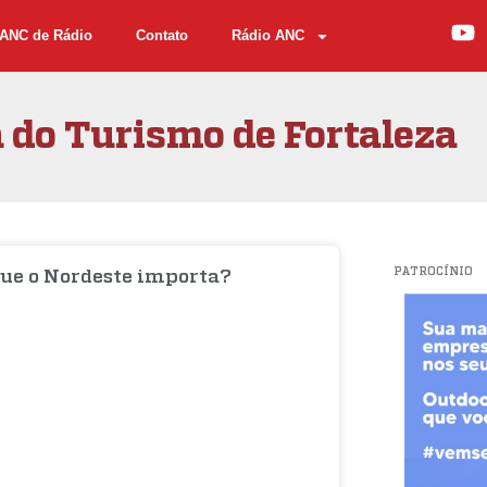
ANC de Rádio
Contato
Rádio ANC
 do Turismo de Fortaleza
PATROCÍNIO
que o Nordeste importa?