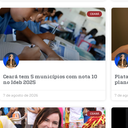
CEARÁ
Ceará tem 5 municípios com nota 10
Plat
no Ideb 2025
plano
7 de agosto de 2026
7 de ag
CEARÁ