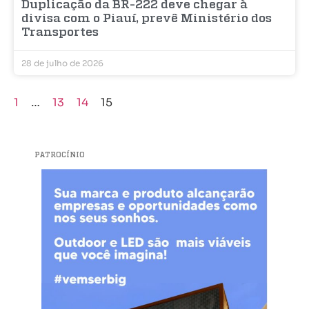
Duplicação da BR-222 deve chegar à
divisa com o Piauí, prevê Ministério dos
Transportes
28 de julho de 2026
1
…
13
14
15
PATROCÍNIO