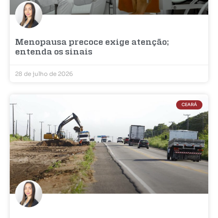
Menopausa precoce exige atenção;
entenda os sinais
28 de julho de 2026
CEARÁ