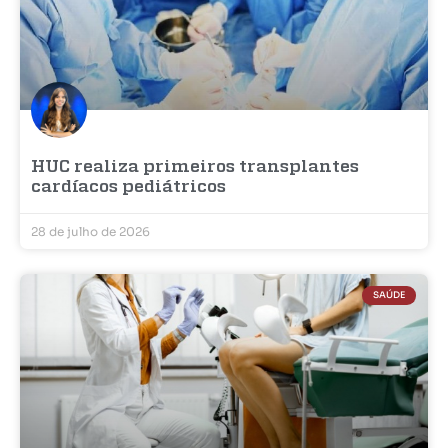
HUC realiza primeiros transplantes
cardíacos pediátricos
28 de julho de 2026
SAÚDE