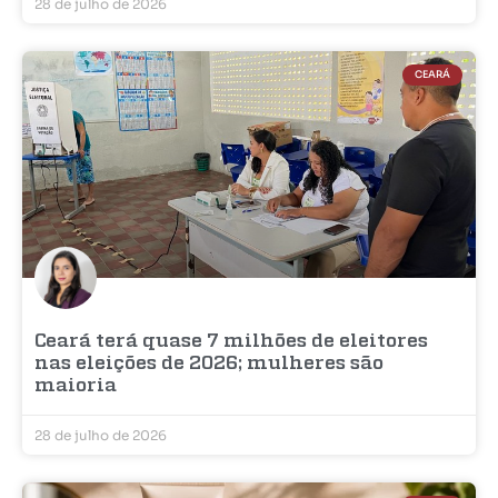
28 de julho de 2026
CEARÁ
Ceará terá quase 7 milhões de eleitores
nas eleições de 2026; mulheres são
maioria
28 de julho de 2026