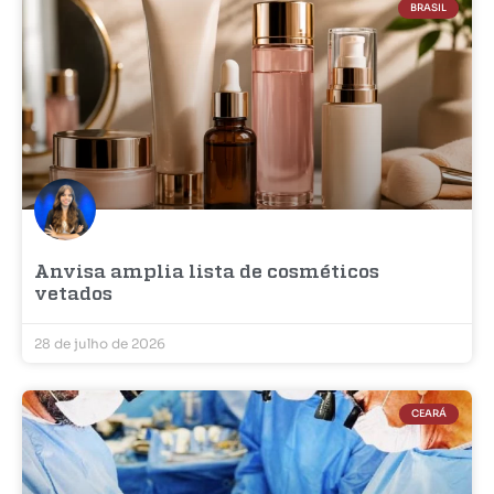
BRASIL
Anvisa amplia lista de cosméticos
vetados
28 de julho de 2026
CEARÁ