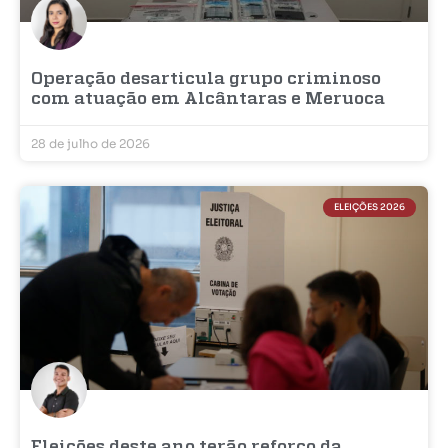
Operação desarticula grupo criminoso
com atuação em Alcântaras e Meruoca
28 de julho de 2026
ELEIÇÕES 2026
Eleições deste ano terão reforço da