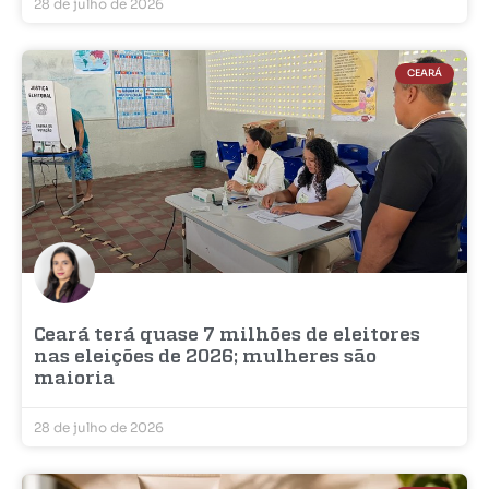
28 de julho de 2026
CEARÁ
Ceará terá quase 7 milhões de eleitores
nas eleições de 2026; mulheres são
maioria
28 de julho de 2026