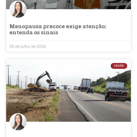
Menopausa precoce exige atenção;
entenda os sinais
28 de julho de 2026
CEARÁ