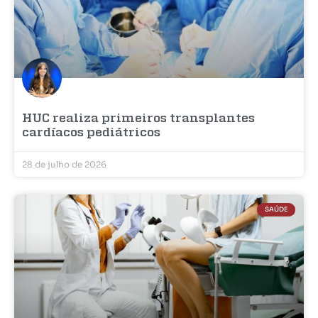
HUC realiza primeiros transplantes
cardíacos pediátricos
28 de julho de 2026
SAÚDE