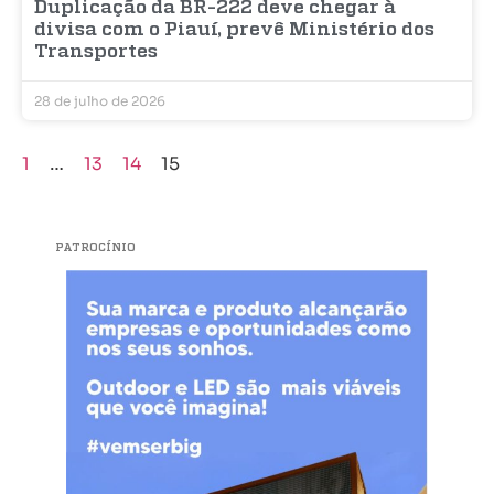
Duplicação da BR-222 deve chegar à
divisa com o Piauí, prevê Ministério dos
Transportes
28 de julho de 2026
1
…
13
14
15
PATROCÍNIO