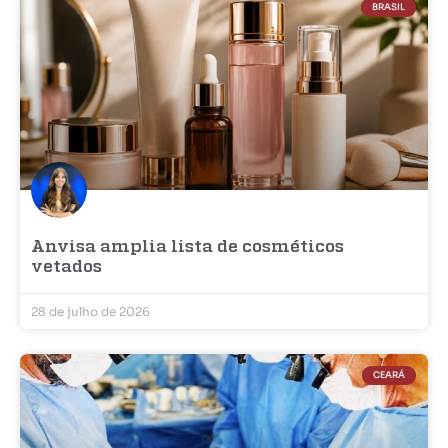
BRASIL
Anvisa amplia lista de cosméticos
vetados
28 de julho de 2026
CEARÁ