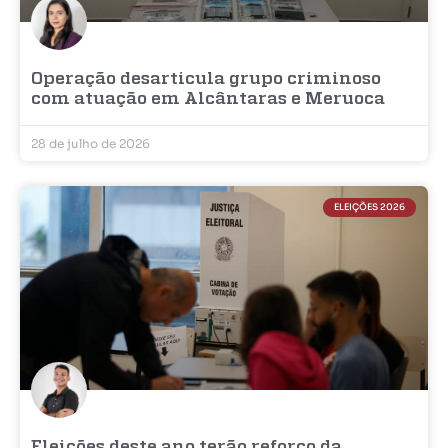
Operação desarticula grupo criminoso
com atuação em Alcântaras e Meruoca
28 de julho de 2026
ELEIÇÕES 2026
Eleições deste ano terão reforço da