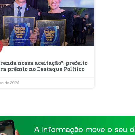
renda nossa aceitação”: prefeito
bra prêmio no Destaque Político
lho de 2026