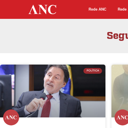
Rede ANC
Rede 
Segu
POLÍTICA