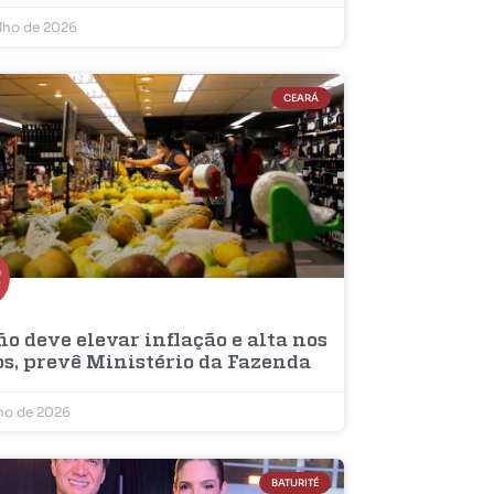
ulho de 2026
CEARÁ
ño deve elevar inflação e alta nos
os, prevê Ministério da Fazenda
lho de 2026
BATURITÉ