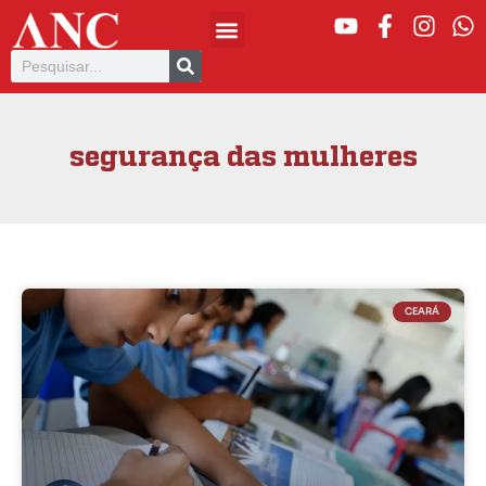
segurança das mulheres
CEARÁ