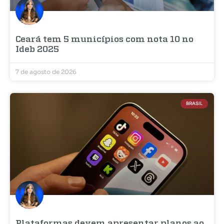
Ceará tem 5 municípios com nota 10 no
Ideb 2025
7 de agosto de 2026
BRASIL
Plataformas devem apresentar planos ao