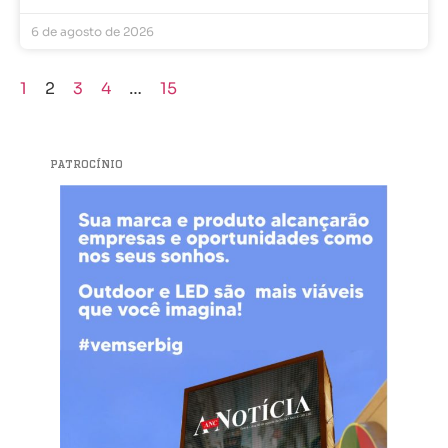
6 de agosto de 2026
1
2
3
4
…
15
PATROCÍNIO