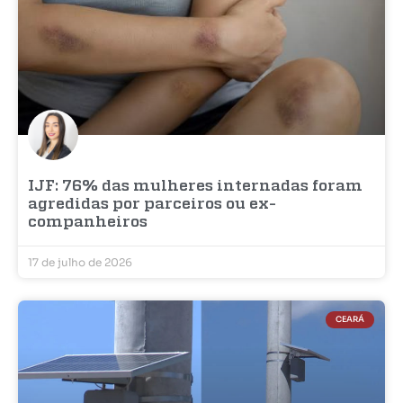
IJF: 76% das mulheres internadas foram
agredidas por parceiros ou ex-
companheiros
17 de julho de 2026
CEARÁ