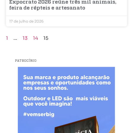
Expocrato 2026 reúne três mil animais,
feira de répteis e artesanato
17 de julho de 2026
1
…
13
14
15
PATROCÍNIO