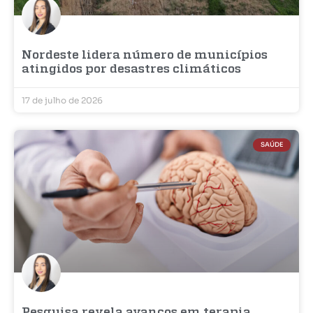
Nordeste lidera número de municípios
atingidos por desastres climáticos
17 de julho de 2026
SAÚDE
Pesquisa revela avanços em terapia