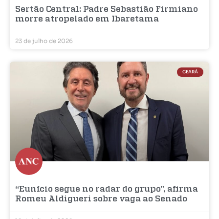
Sertão Central: Padre Sebastião Firmiano
morre atropelado em Ibaretama
23 de julho de 2026
CEARÁ
“Eunício segue no radar do grupo”, afirma
Romeu Aldigueri sobre vaga ao Senado