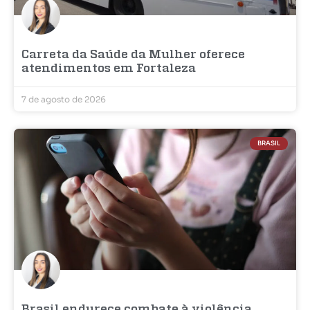
Carreta da Saúde da Mulher oferece
atendimentos em Fortaleza
7 de agosto de 2026
BRASIL
Brasil endurece combate à violência