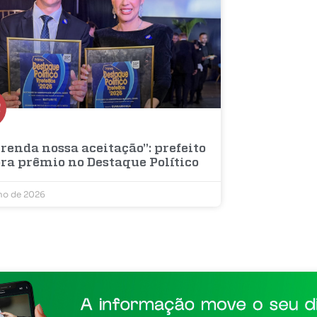
renda nossa aceitação”: prefeito
bra prêmio no Destaque Político
lho de 2026