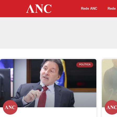
Rede ANC
Rede 
POLÍTICA