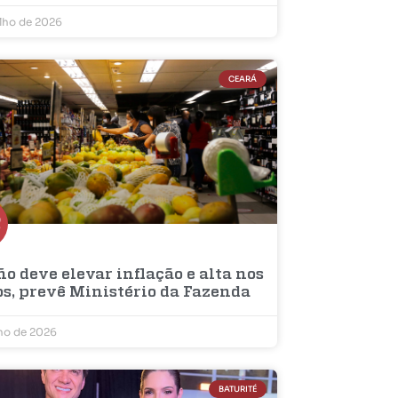
ulho de 2026
CEARÁ
ño deve elevar inflação e alta nos
os, prevê Ministério da Fazenda
lho de 2026
BATURITÉ