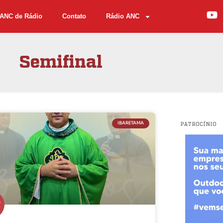
ANC de Rádio
Contato
Rádio ANC
Semifinal
IBARETAMA
PATROCÍNIO