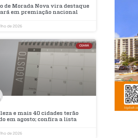
jo de Morada Nova vira destaque
eará em premiação nacional
ulho de 2026
CEARÁ
leza e mais 40 cidades terão
do em agosto; confira a lista
ulho de 2026