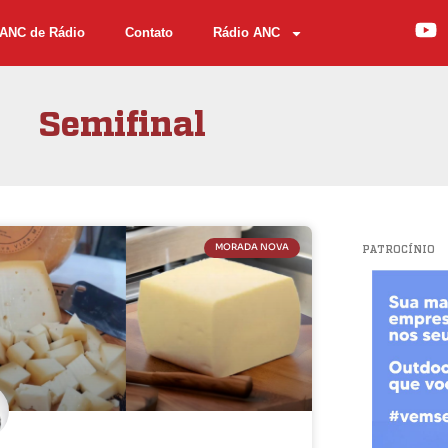
ANC de Rádio
Contato
Rádio ANC
Semifinal
MORADA NOVA
PATROCÍNIO