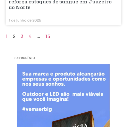
reforça estoques de sangue em Juazeiro
do Norte
1 de junho de 2026
1
2
3
4
…
15
PATROCÍNIO