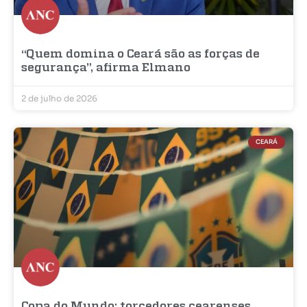
“Quem domina o Ceará são as forças de
segurança”, afirma Elmano
2 de julho de 2026
CEARÁ
Copa do Mundo: torcedores cearenses