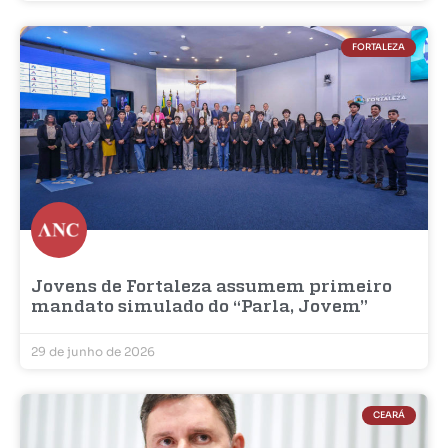
FORTALEZA
Jovens de Fortaleza assumem primeiro
mandato simulado do “Parla, Jovem”
29 de junho de 2026
CEARÁ