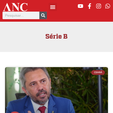
Série B
CEARÁ