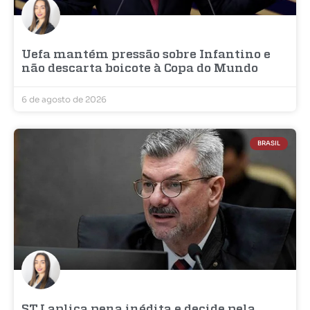
Uefa mantém pressão sobre Infantino e
não descarta boicote à Copa do Mundo
6 de agosto de 2026
BRASIL
STJ aplica pena inédita e decide pela