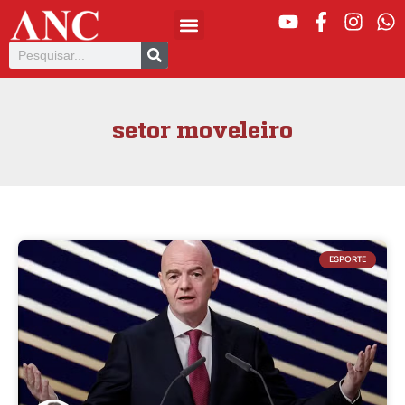
setor moveleiro
ESPORTE