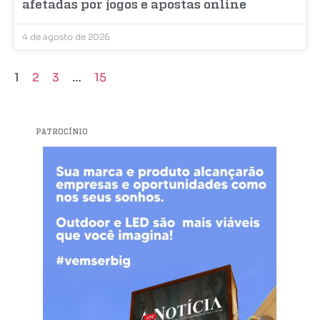
afetadas por jogos e apostas online
4 de agosto de 2026
1
2
3
…
15
PATROCÍNIO