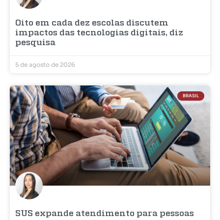
Oito em cada dez escolas discutem
impactos das tecnologias digitais, diz
pesquisa
5 de agosto de 2026
BRASIL
SUS expande atendimento para pessoas