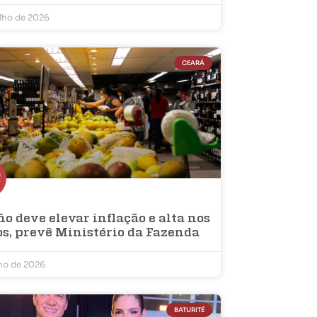
ulho de 2026
CEARÁ
ño deve elevar inflação e alta nos
os, prevê Ministério da Fazenda
lho de 2026
BATURITÉ