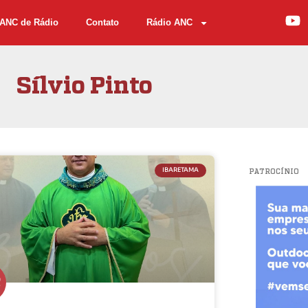
ANC de Rádio
Contato
Rádio ANC
Sílvio Pinto
IBARETAMA
PATROCÍNIO