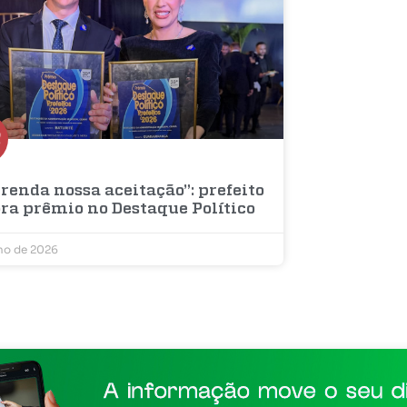
renda nossa aceitação”: prefeito
bra prêmio no Destaque Político
lho de 2026