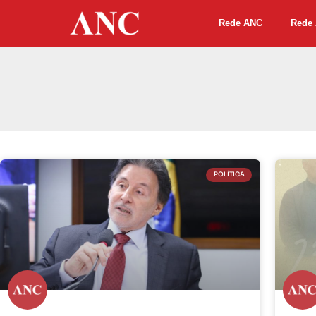
Rede ANC
Rede 
POLÍTICA