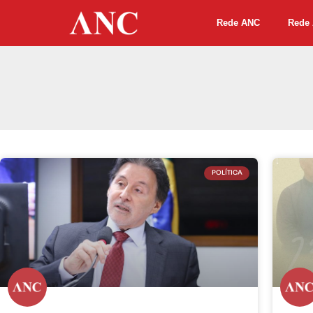
Rede ANC
Rede 
POLÍTICA