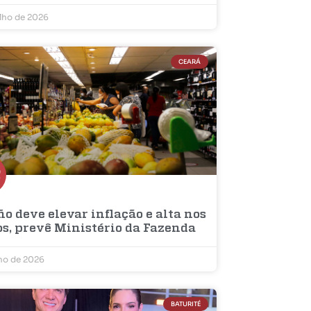
ulho de 2026
CEARÁ
ño deve elevar inflação e alta nos
os, prevê Ministério da Fazenda
lho de 2026
BATURITÉ