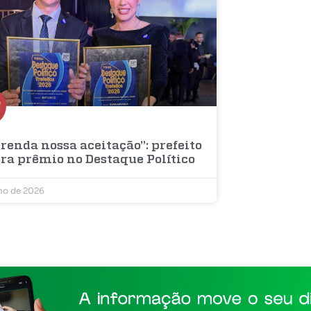
renda nossa aceitação”: prefeito
bra prêmio no Destaque Político
lho de 2026