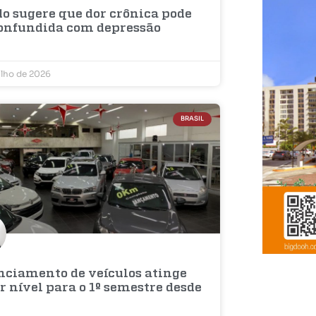
do sugere que dor crônica pode
confundida com depressão
ulho de 2026
BRASIL
nciamento de veículos atinge
 nível para o 1º semestre desde