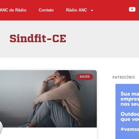
ANC de Rádio
Contato
Rádio ANC
Sindfit-CE
SAÚDE
PATROCÍNIO