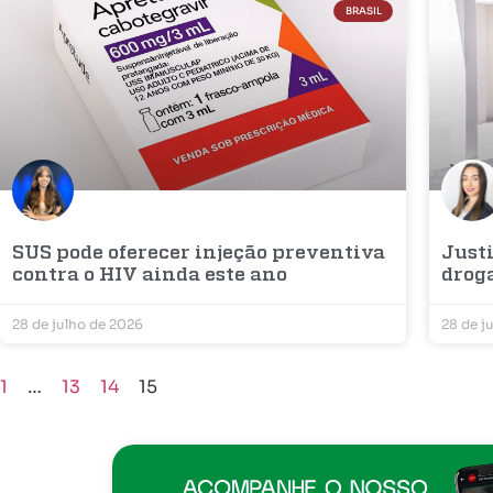
BRASIL
SUS pode oferecer injeção preventiva
Justi
contra o HIV ainda este ano
droga
28 de julho de 2026
28 de j
1
…
13
14
15