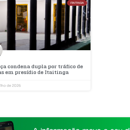
ITAITINGA
ça condena dupla por tráfico de
s em presídio de Itaitinga
ulho de 2026