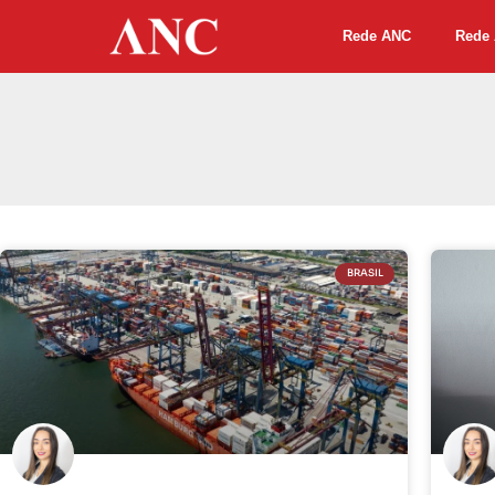
Rede ANC
Rede 
BRASIL