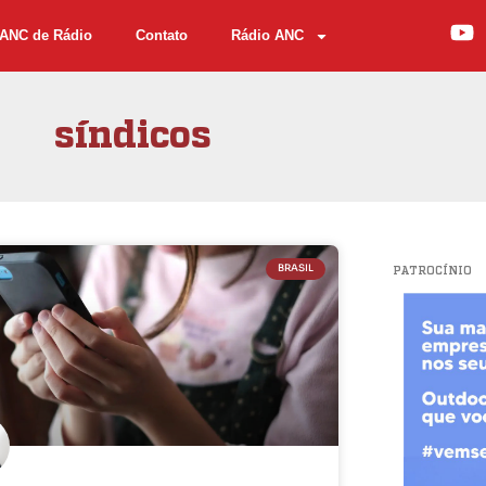
ANC de Rádio
Contato
Rádio ANC
síndicos
BRASIL
PATROCÍNIO