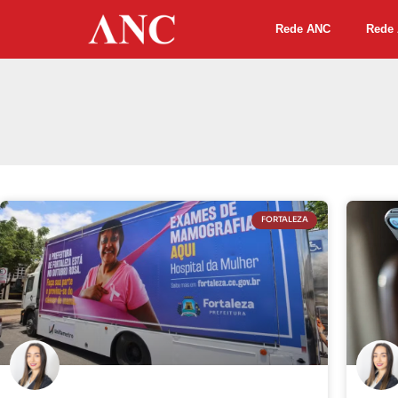
Rede ANC
Rede 
FORTALEZA