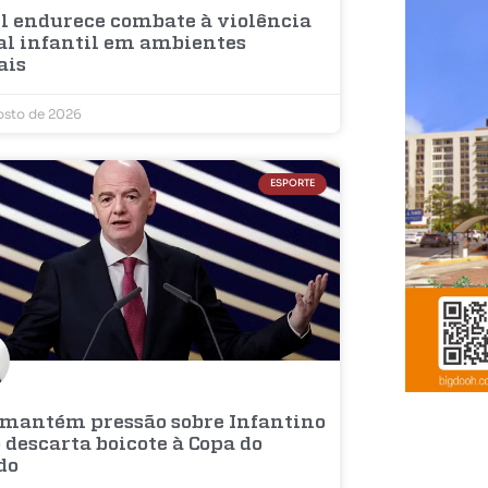
il endurece combate à violência
al infantil em ambientes
ais
osto de 2026
ESPORTE
 mantém pressão sobre Infantino
 descarta boicote à Copa do
do