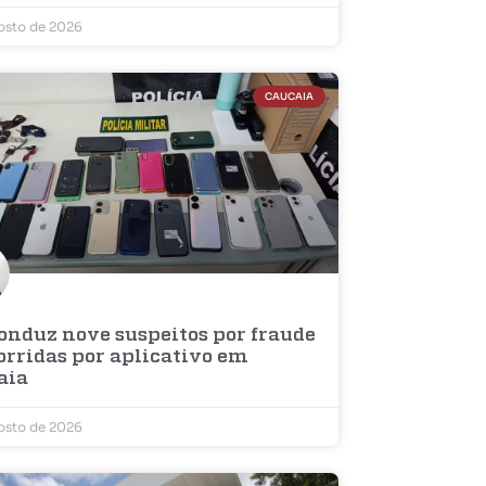
osto de 2026
CAUCAIA
onduz nove suspeitos por fraude
orridas por aplicativo em
aia
osto de 2026