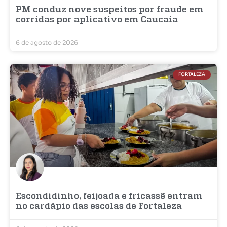
PM conduz nove suspeitos por fraude em
corridas por aplicativo em Caucaia
6 de agosto de 2026
FORTALEZA
Escondidinho, feijoada e fricassê entram
no cardápio das escolas de Fortaleza