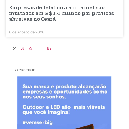
Empresas de telefonia e internet são
multadas em R$ 1,4 milhão por práticas
abusivas no Ceará
6 de agosto de 2026
1
2
3
4
…
15
PATROCÍNIO