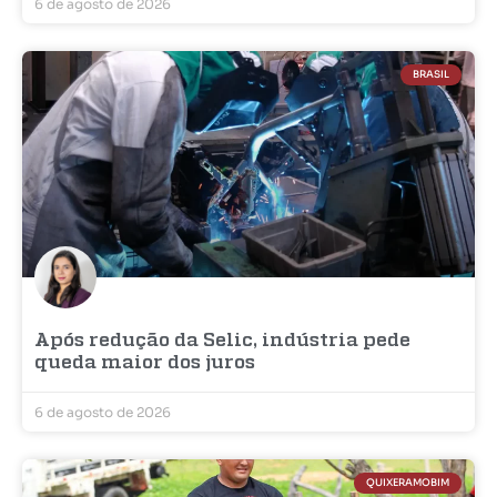
6 de agosto de 2026
BRASIL
Após redução da Selic, indústria pede
queda maior dos juros
6 de agosto de 2026
QUIXERAMOBIM