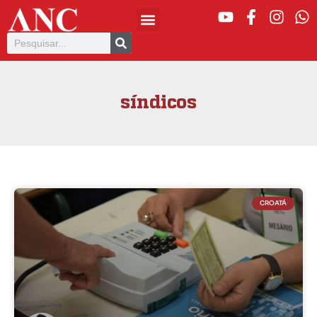
síndicos
CROATÁ