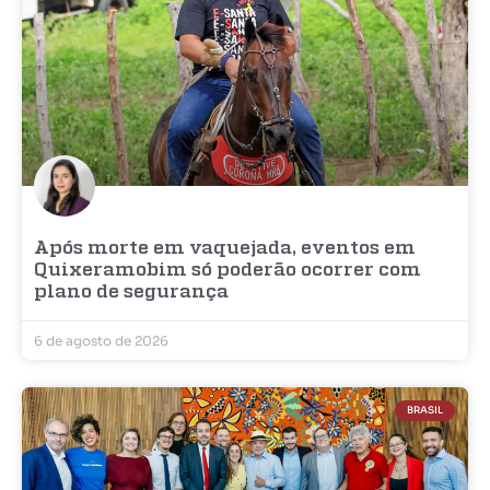
Após morte em vaquejada, eventos em
Quixeramobim só poderão ocorrer com
plano de segurança
6 de agosto de 2026
BRASIL