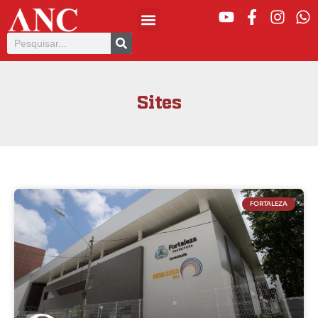
Sites
FORTALEZA