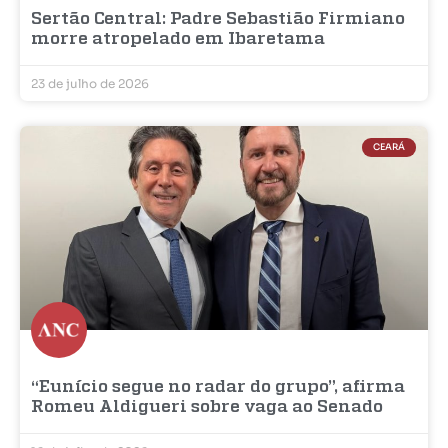
Sertão Central: Padre Sebastião Firmiano
morre atropelado em Ibaretama
23 de julho de 2026
CEARÁ
“Eunício segue no radar do grupo”, afirma
Romeu Aldigueri sobre vaga ao Senado