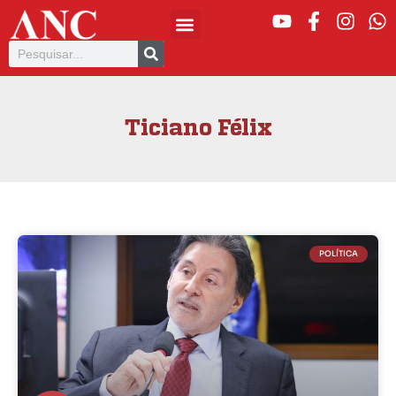
Ticiano Félix
POLÍTICA