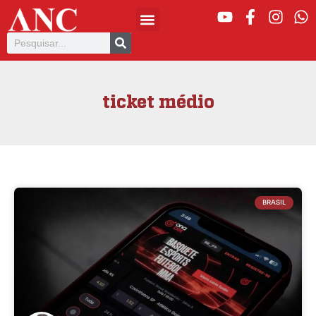
ticket médio
BRASIL