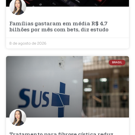
Famílias gastaram em média R$ 4,7
bilhões por mês com bets, diz estudo
8 de agosto de 2026
BRASIL
Tratamento para fibrose cística reduz