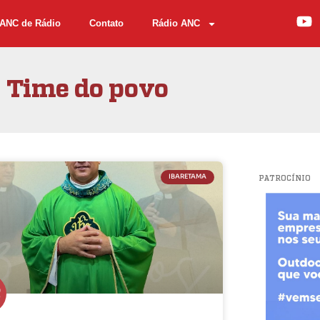
ANC de Rádio
Contato
Rádio ANC
Time do povo
IBARETAMA
PATROCÍNIO