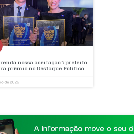
renda nossa aceitação”: prefeito
bra prêmio no Destaque Político
lho de 2026