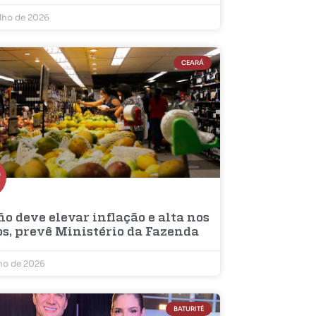
ulho de 2026
CEARÁ
ño deve elevar inflação e alta nos
os, prevê Ministério da Fazenda
lho de 2026
BATURITÉ