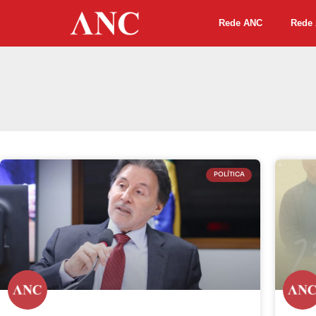
Rede ANC
Rede 
POLÍTICA