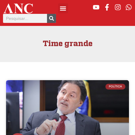
Time grande
POLÍTICA