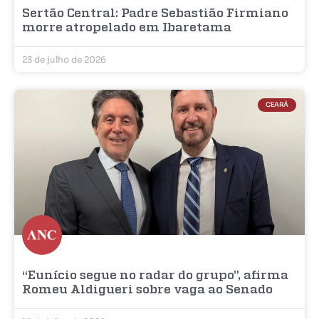
Sertão Central: Padre Sebastião Firmiano
morre atropelado em Ibaretama
23 de julho de 2026
CEARÁ
“Eunício segue no radar do grupo”, afirma
Romeu Aldigueri sobre vaga ao Senado