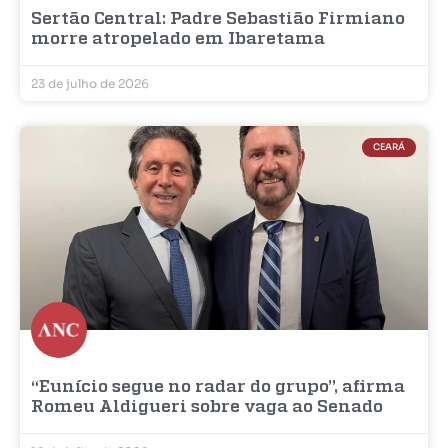
Sertão Central: Padre Sebastião Firmiano
morre atropelado em Ibaretama
23 de julho de 2026
CEARÁ
“Eunício segue no radar do grupo”, afirma
Romeu Aldigueri sobre vaga ao Senado