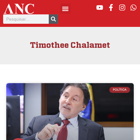
Timothee Chalamet
POLÍTICA