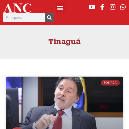
Tinaguá
POLÍTICA