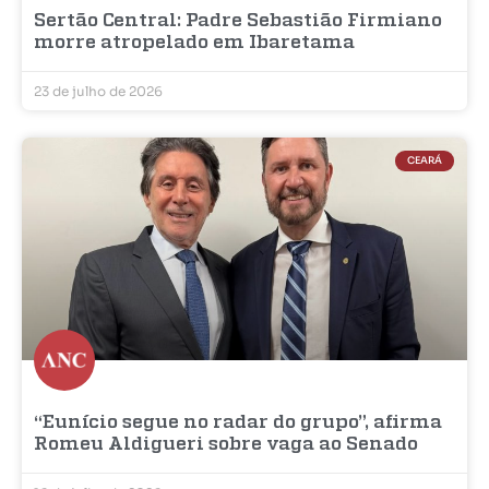
Sertão Central: Padre Sebastião Firmiano
morre atropelado em Ibaretama
23 de julho de 2026
CEARÁ
“Eunício segue no radar do grupo”, afirma
Romeu Aldigueri sobre vaga ao Senado