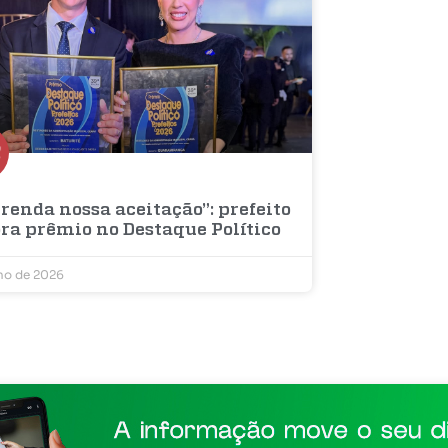
renda nossa aceitação”: prefeito
bra prêmio no Destaque Político
lho de 2026