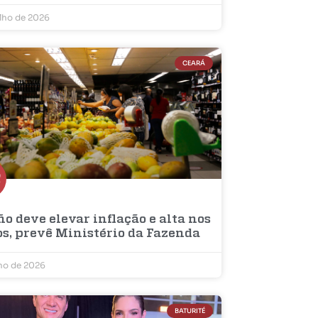
ulho de 2026
CEARÁ
ño deve elevar inflação e alta nos
os, prevê Ministério da Fazenda
lho de 2026
BATURITÉ