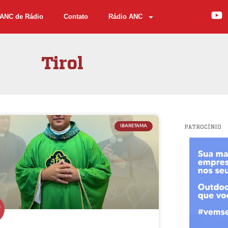
ANC de Rádio
Contato
Rádio ANC
Tirol
IBARETAMA
PATROCÍNIO