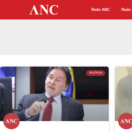
Rede ANC
Rede 
POLÍTICA