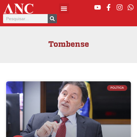
Tombense
POLÍTICA