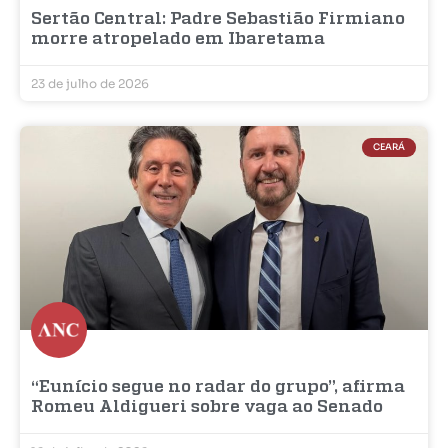
Sertão Central: Padre Sebastião Firmiano
morre atropelado em Ibaretama
23 de julho de 2026
CEARÁ
“Eunício segue no radar do grupo”, afirma
Romeu Aldigueri sobre vaga ao Senado