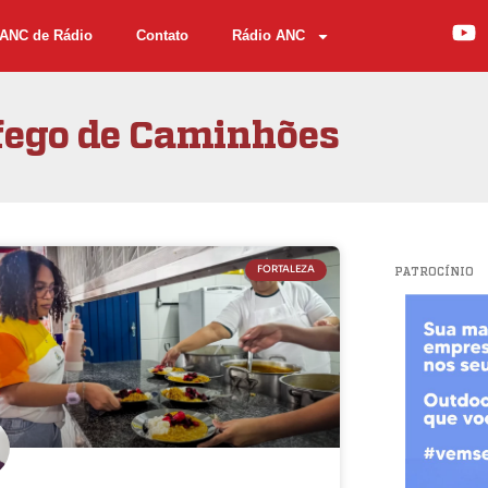
ANC de Rádio
Contato
Rádio ANC
fego de Caminhões
FORTALEZA
PATROCÍNIO