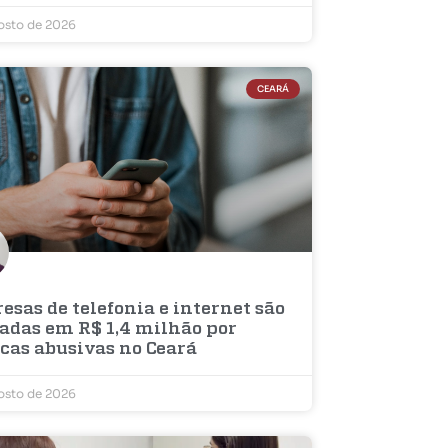
osto de 2026
CEARÁ
sas de telefonia e internet são
adas em R$ 1,4 milhão por
icas abusivas no Ceará
osto de 2026