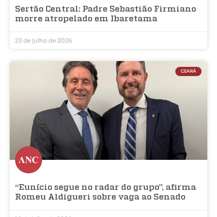
Sertão Central: Padre Sebastião Firmiano
morre atropelado em Ibaretama
23 de julho de 2026
CEARÁ
“Eunício segue no radar do grupo”, afirma
Romeu Aldigueri sobre vaga ao Senado