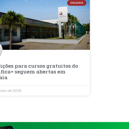
CAUCAIA
ições para cursos gratuitos do
ifica+ seguem abertas em
aia
osto de 2026