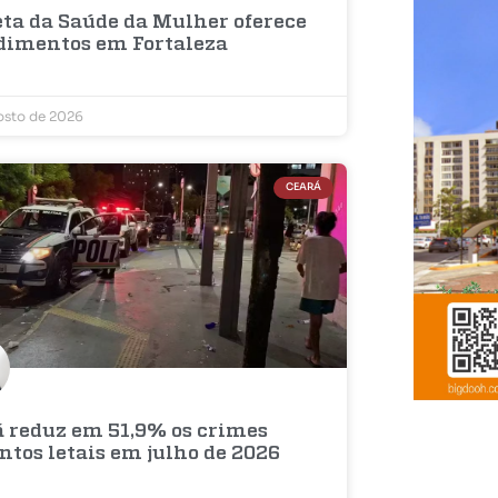
eta da Saúde da Mulher oferece
dimentos em Fortaleza
osto de 2026
CEARÁ
á reduz em 51,9% os crimes
ntos letais em julho de 2026