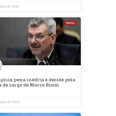
osto de 2026
BRASIL
plica pena inédita e decide pela
a de cargo de Marco Buzzi
osto de 2026