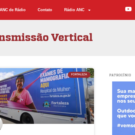
ANC de Rádio
Contato
Rádio ANC
nsmissão Vertical
FORTALEZA
PATROCÍNIO